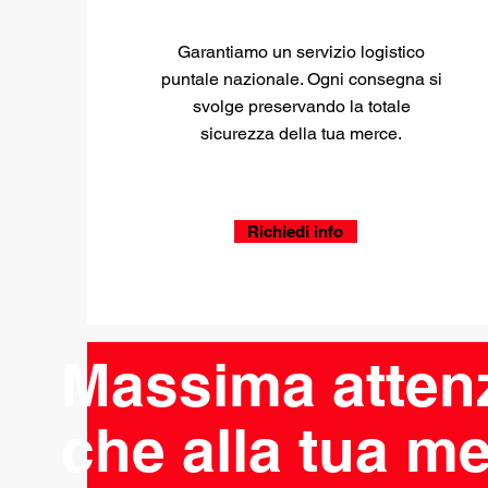
Garantiamo un servizio logistico
puntale nazionale. Ogni consegna si
svolge preservando la totale
sicurezza della tua merce.
Richiedi info
Massima attenz
che alla tua m