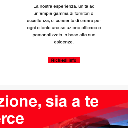
La nostra esperienza, unita ad
un’ampia gamma di fornitori di
eccellenza, ci consente di creare per
ogni cliente una soluzione efficace e
personalizzata in base alle sue
esigenze.
Richiedi info
ione, sia a te
erce