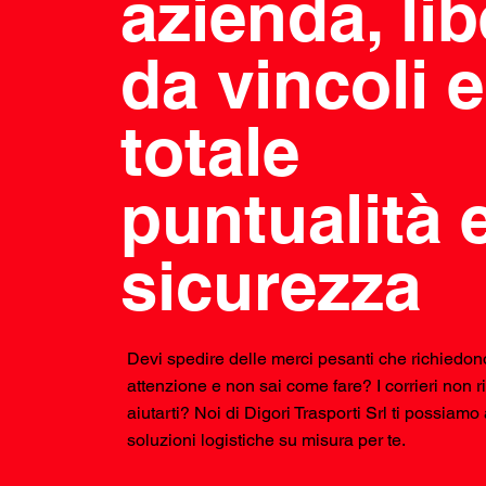
azienda, li
da vincoli e
totale
puntualità 
sicurezza
Devi spedire delle merci pesanti che richiedon
attenzione e non sai come fare? I corrieri non 
aiutarti? Noi di Digori Trasporti Srl ti possiamo
soluzioni logistiche su misura per te.